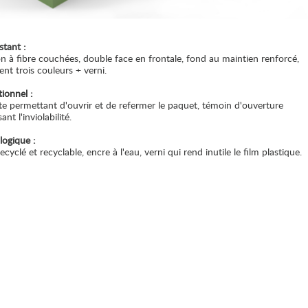
stant :
n à fibre couchées, double face en frontale, fond au maintien renforcé,
nt trois couleurs + verni.
tionnel :
e permettant d'ouvrir et de refermer le paquet, témoin d'ouverture
ant l'inviolabilité.
logique :
ecyclé et recyclable, encre à l'eau, verni qui rend inutile le film plastique.