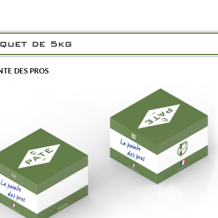
quet de 5kg
NTE DES PROS